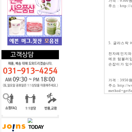
가격 : 9500
주소 : http:/
5. 글라스락 
전자레인지와
에코 텀블러
손잡이가 있어
가격 : 3950
주소 http://ww
method=getS