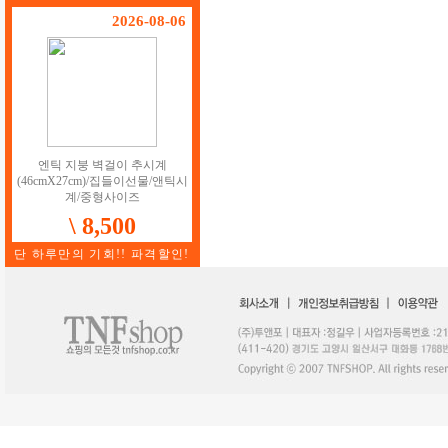
2026-08-06
엔틱 지붕 벽걸이 추시계
(46cmX27cm)/집들이선물/앤틱시
계/중형사이즈
\ 8,500
단 하루만의 기회!! 파격할인!