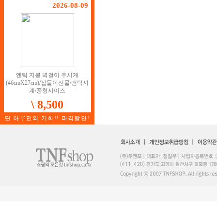
2026-08-09
엔틱 지붕 벽걸이 추시계
(46cmX27cm)/집들이선물/앤틱시
계/중형사이즈
\ 8,500
단 하루만의 기회!! 파격할인!