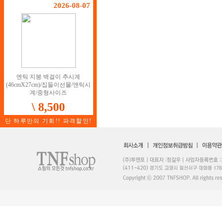
2026-08-07
엔틱 지붕 벽걸이 추시계
(46cmX27cm)/집들이선물/앤틱시
계/중형사이즈
\ 8,500
단 하루만의 기회!! 파격할인!